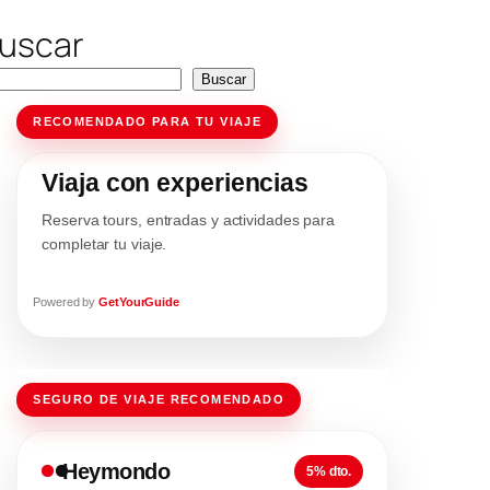
uscar
Buscar
RECOMENDADO PARA TU VIAJE
Viaja con experiencias
Reserva tours, entradas y actividades para
completar tu viaje.
Powered by
GetYourGuide
SEGURO DE VIAJE RECOMENDADO
Heymondo
5% dto.