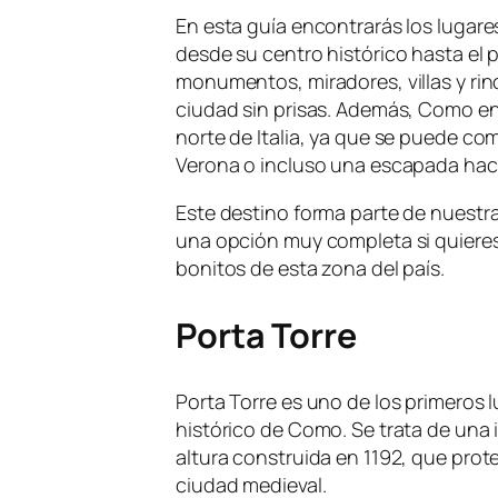
En esta guía encontrarás los lugar
desde su centro histórico hasta el 
monumentos, miradores, villas y rin
ciudad sin prisas. Además, Como en
norte de Italia, ya que se puede co
Verona o incluso una escapada haci
Este destino forma parte de nuestr
una opción muy completa si quiere
bonitos de esta zona del país.
Porta Torre
Porta Torre es uno de los primeros l
histórico de Como. Se trata de una
altura construida en 1192, que prote
ciudad medieval.