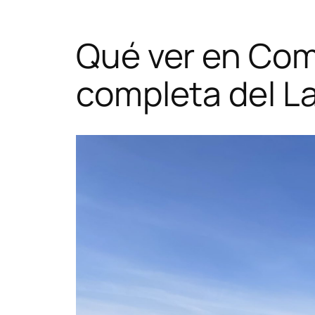
Qué ver en Como
completa del L