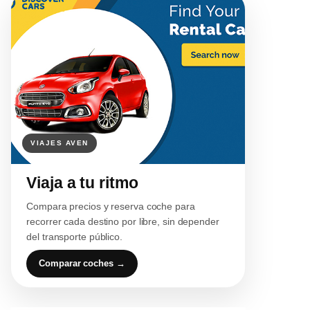
Viaja a tu ritmo
Compara precios y reserva coche para
recorrer cada destino por libre, sin depender
del transporte público.
Comparar coches →