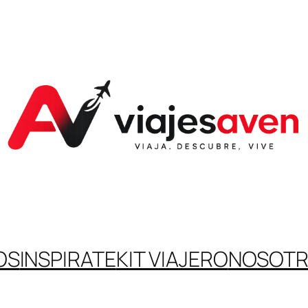
OS
INSPIRATE
KIT VIAJERO
NOSOT