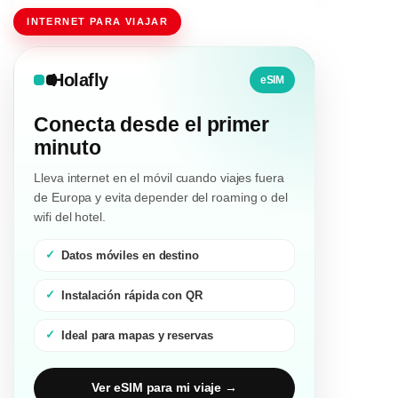
INTERNET PARA VIAJAR
Holafly
eSIM
Conecta desde el primer
minuto
Lleva internet en el móvil cuando viajes fuera
de Europa y evita depender del roaming o del
wifi del hotel.
Datos móviles en destino
Instalación rápida con QR
Ideal para mapas y reservas
Ver eSIM para mi viaje →