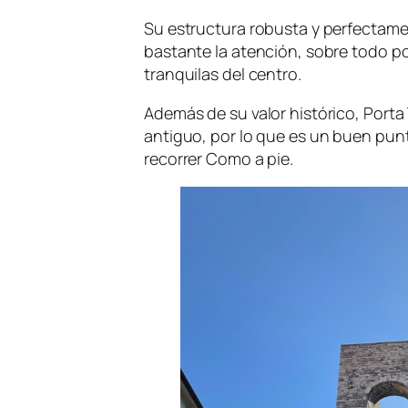
Su estructura robusta y perfectam
bastante la atención, sobre todo po
tranquilas del centro.
Además de su valor histórico, Porta
antiguo, por lo que es un buen punt
recorrer Como a pie.