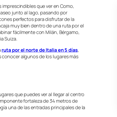
es imprescindibles que ver en Como,
paseo junto al lago, pasando por
cones perfectos para disfrutar de la
caja muy bien dentro de una ruta por el
mbinar fácilmente con Milán, Bérgamo,
a Suiza.
a
ruta por el norte de Italia en 5 días
,
s conocer algunos de los lugares más
ugares que puedes ver al llegar al centro
 imponente fortaleza de 34 metros de
gía una de las entradas principales de la