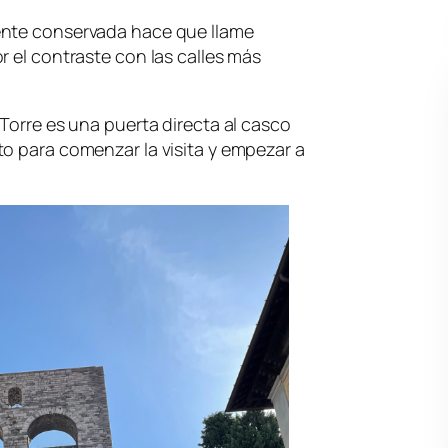
ente conservada hace que llame
r el contraste con las calles más
 Torre es una puerta directa al casco
o para comenzar la visita y empezar a