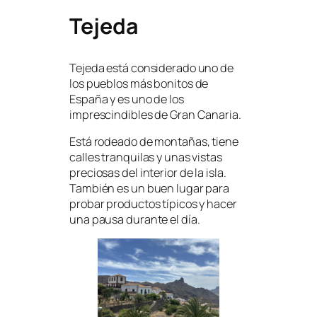
Tejeda
Tejeda está considerado uno de
los pueblos más bonitos de
España y es uno de los
imprescindibles de Gran Canaria.
Está rodeado de montañas, tiene
calles tranquilas y unas vistas
preciosas del interior de la isla.
También es un buen lugar para
probar productos típicos y hacer
una pausa durante el día.