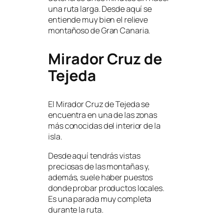
una ruta larga. Desde aquí se
entiende muy bien el relieve
montañoso de Gran Canaria.
Mirador Cruz de
Tejeda
El Mirador Cruz de Tejeda se
encuentra en una de las zonas
más conocidas del interior de la
isla.
Desde aquí tendrás vistas
preciosas de las montañas y,
además, suele haber puestos
donde probar productos locales.
Es una parada muy completa
durante la ruta.