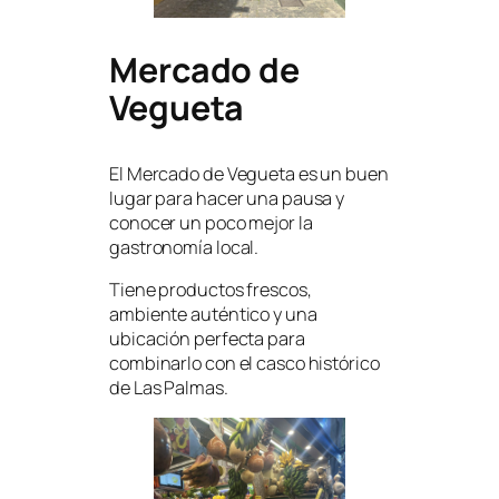
Mercado de
Vegueta
El Mercado de Vegueta es un buen
lugar para hacer una pausa y
conocer un poco mejor la
gastronomía local.
Tiene productos frescos,
ambiente auténtico y una
ubicación perfecta para
combinarlo con el casco histórico
de Las Palmas.