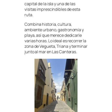
capital de la isla y una de las
visitas imprescindibles de esta
ruta.
Combina historia, cultura,
ambiente urbano, gastronomía y
playa, así que merece dedicarle
varias horas. Lo ideal es recorrer la
zona de Vegueta, Triana y terminar
junto al mar en Las Canteras.