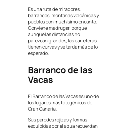
Es una ruta de miradores,
barrancos, montañas volcánicas y
pueblos con muchísimo encanto.
Conviene madrugar, porque
aunque las distancias no
parezcan grandes, las carreteras
tienen curvas y se tarda más de lo
esperado.
Barranco de las
Vacas
El Barranco de las Vacas es uno de
los lugares más fotogénicos de
Gran Canaria.
Sus paredes rojizas y formas
esculpidas por el agua recuerdan