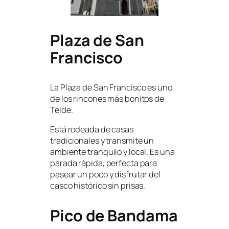
Plaza de San
Francisco
La Plaza de San Francisco es uno
de los rincones más bonitos de
Telde.
Está rodeada de casas
tradicionales y transmite un
ambiente tranquilo y local. Es una
parada rápida, perfecta para
pasear un poco y disfrutar del
casco histórico sin prisas.
Pico de Bandama