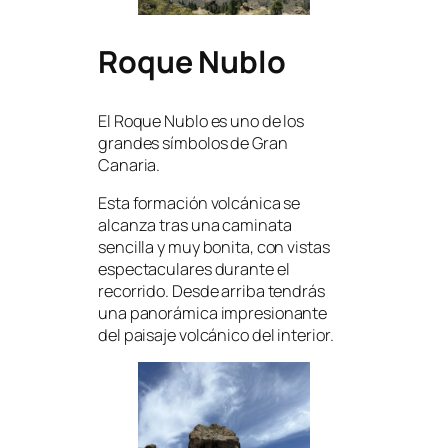
Roque Nublo
El Roque Nublo es uno de los
grandes símbolos de Gran
Canaria.
Esta formación volcánica se
alcanza tras una caminata
sencilla y muy bonita, con vistas
espectaculares durante el
recorrido. Desde arriba tendrás
una panorámica impresionante
del paisaje volcánico del interior.