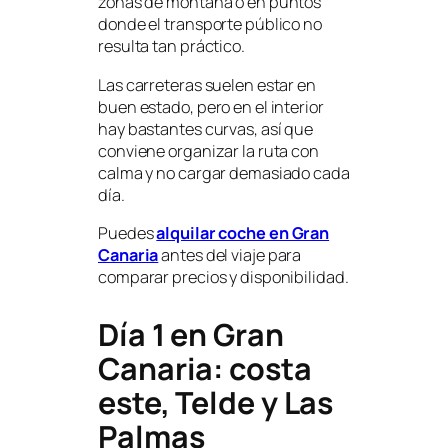
zonas de montaña o en puntos
donde el transporte público no
resulta tan práctico.
Las carreteras suelen estar en
buen estado, pero en el interior
hay bastantes curvas, así que
conviene organizar la ruta con
calma y no cargar demasiado cada
día.
Puedes
alquilar coche en Gran
Canaria
antes del viaje para
comparar precios y disponibilidad.
Día 1 en Gran
Canaria: costa
este, Telde y Las
Palmas