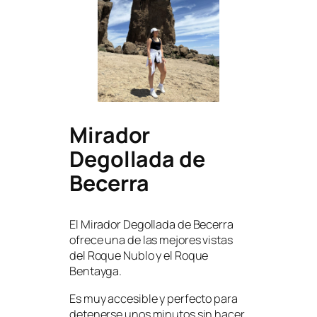
Mirador
Degollada de
Becerra
El Mirador Degollada de Becerra
ofrece una de las mejores vistas
del Roque Nublo y el Roque
Bentayga.
Es muy accesible y perfecto para
detenerse unos minutos sin hacer