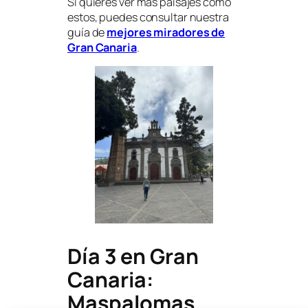
Si quieres ver más paisajes como
estos, puedes consultar nuestra
guía de
mejores miradores de
Gran Canaria
.
Día 3 en Gran
Canaria:
Maspalomas,