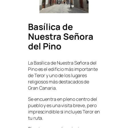
Basílica de
Nuestra Señora
del Pino
La Basílica de Nuestra Señora del
Pino es el edificio más importante
de Teror y uno de los lugares
religiosos más destacados de
Gran Canaria.
Se encuentra en pleno centro del
pueblo y es una visita breve, pero
imprescindible si incluyes Teror en
tu ruta.