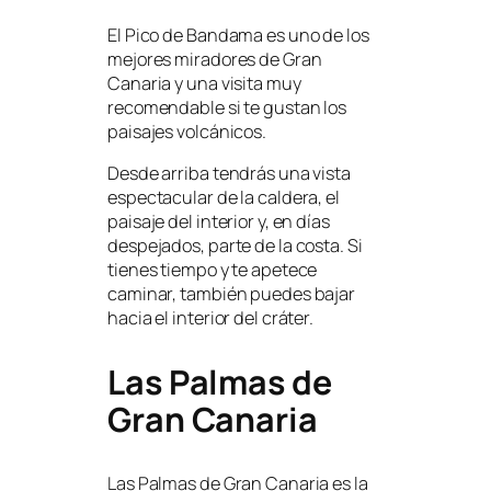
El Pico de Bandama es uno de los
mejores miradores de Gran
Canaria y una visita muy
recomendable si te gustan los
paisajes volcánicos.
Desde arriba tendrás una vista
espectacular de la caldera, el
paisaje del interior y, en días
despejados, parte de la costa. Si
tienes tiempo y te apetece
caminar, también puedes bajar
hacia el interior del cráter.
Las Palmas de
Gran Canaria
Las Palmas de Gran Canaria es la