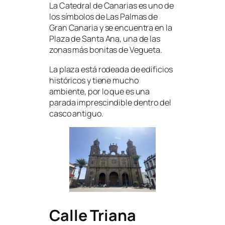
La Catedral de Canarias es uno de
los símbolos de Las Palmas de
Gran Canaria y se encuentra en la
Plaza de Santa Ana, una de las
zonas más bonitas de Vegueta.
La plaza está rodeada de edificios
históricos y tiene mucho
ambiente, por lo que es una
parada imprescindible dentro del
casco antiguo.
Calle Triana