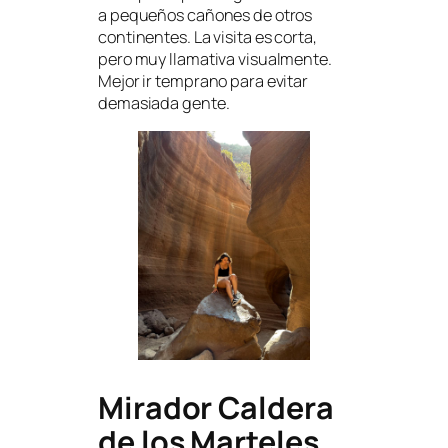
a pequeños cañones de otros
continentes. La visita es corta,
pero muy llamativa visualmente.
Mejor ir temprano para evitar
demasiada gente.
Mirador Caldera
de los Marteles