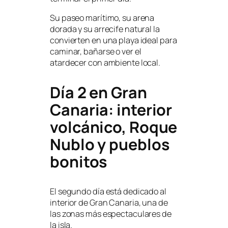
Su paseo marítimo, su arena
dorada y su arrecife natural la
convierten en una playa ideal para
caminar, bañarse o ver el
atardecer con ambiente local.
Día 2 en Gran
Canaria: interior
volcánico, Roque
Nublo y pueblos
bonitos
El segundo día está dedicado al
interior de Gran Canaria, una de
las zonas más espectaculares de
la isla.