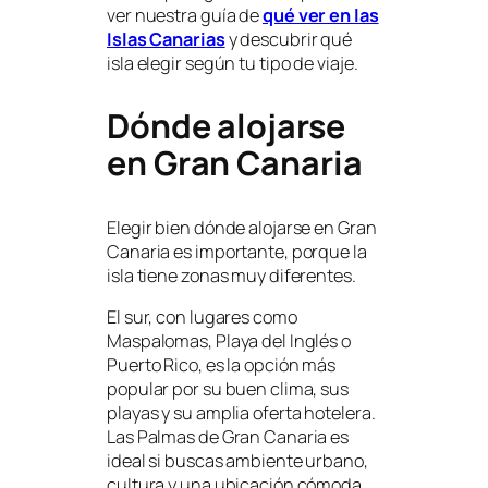
ver nuestra guía de
qué ver en las
Islas Canarias
y descubrir qué
isla elegir según tu tipo de viaje.
Dónde alojarse
en Gran Canaria
Elegir bien dónde alojarse en Gran
Canaria es importante, porque la
isla tiene zonas muy diferentes.
El sur, con lugares como
Maspalomas, Playa del Inglés o
Puerto Rico, es la opción más
popular por su buen clima, sus
playas y su amplia oferta hotelera.
Las Palmas de Gran Canaria es
ideal si buscas ambiente urbano,
cultura y una ubicación cómoda