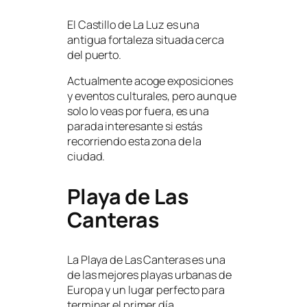
El Castillo de La Luz es una
antigua fortaleza situada cerca
del puerto.
Actualmente acoge exposiciones
y eventos culturales, pero aunque
solo lo veas por fuera, es una
parada interesante si estás
recorriendo esta zona de la
ciudad.
Playa de Las
Canteras
La Playa de Las Canteras es una
de las mejores playas urbanas de
Europa y un lugar perfecto para
terminar el primer día.