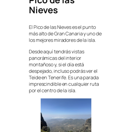
Nieves
El Pico de las Nieves es el punto
más alto de Gran Canaria y uno de
los mejores miradores de la isla.
Desde aquí tendrás vistas
panorámicas del interior
montañoso y, si el día está
despejado, incluso podrás ver el
Teide en Tenerife. Es una parada
imprescindible en cualquier ruta
por el centro de la isla.