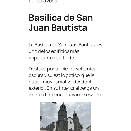
por esta zona.
Basílica de San
Juan Bautista
La Basílica de San Juan Bautista es
uno de los edificios más
importantes de Telde.
Destaca por su piedra volcánica
oscura y su estilo gótico, que la
hacen muy llamativa desde el
exterior. En su interior alberga un
retablo flamenco muy interesante.