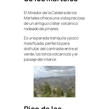
El Mirador de la Caldera de los
Marteles ofrece una vista preciosa
de un antiguo cráter volcánico
rodeado de pinares.
Es una parada tranquila y poco
masificada, perfecta para
disfrutar del contraste entre el
verde, los tonos volcánicos y el
paisaje del interior.
Pico de las