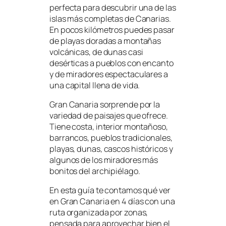
perfecta para descubrir una de las
islas más completas de Canarias.
En pocos kilómetros puedes pasar
de playas doradas a montañas
volcánicas, de dunas casi
desérticas a pueblos con encanto
y de miradores espectaculares a
una capital llena de vida.
Gran Canaria sorprende por la
variedad de paisajes que ofrece.
Tiene costa, interior montañoso,
barrancos, pueblos tradicionales,
playas, dunas, cascos históricos y
algunos de los miradores más
bonitos del archipiélago.
En esta guía te contamos qué ver
en Gran Canaria en 4 días con una
ruta organizada por zonas,
pensada para aprovechar bien el