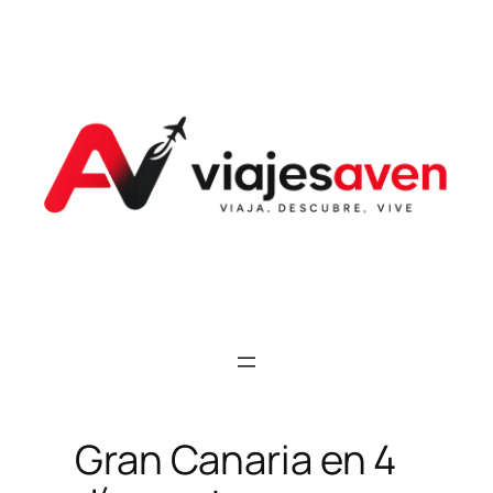
Saltar
al
contenido
Gran Canaria en 4