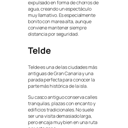
expulsado en forma de chorros de
agua, creando un espectáculo
muy llamativo. Es especialmente
bonito con marea alta, aunque
conviene mantener siempre
distancia por seguridad.
Telde
Telde es una de las ciudades más
antiguas de Gran Canaria y una
parada perfecta para conocer la
parte más histórica de la isla.
Su casco antiguo conserva calles
tranquilas, plazas con encanto y
edificios tradicionales. No suele
ser una visita demasiado larga,
pero encaja muy bien en una ruta