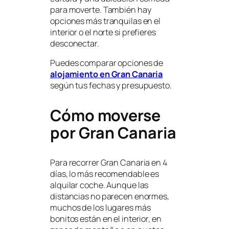
para moverte. También hay
opciones más tranquilas en el
interior o el norte si prefieres
desconectar.
Puedes comparar opciones de
alojamiento en Gran Canaria
según tus fechas y presupuesto.
Cómo moverse
por Gran Canaria
Para recorrer Gran Canaria en 4
días, lo más recomendable es
alquilar coche. Aunque las
distancias no parecen enormes,
muchos de los lugares más
bonitos están en el interior, en