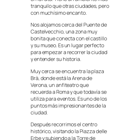
tranquilo que otras ciudades, pero
con muchísimo encanto.
Nos alojamos cerca del Puente de
Castelvecchio, una zona muy
bonita que conecta con el castillo
y su museo. Es un lugar perfecto
para empezar a recorrer la ciudad
y entender su historia.
Muy cerca se encuentra la plaza
Brà, donde está la Arena de
Verona, un anfiteatro que
recuerda a Roma y que todavía se
utiliza para eventos. Es uno de los
puntos más impresionantes de la
ciudad.
Después recorrimos el centro
histórico, visitando la Piazza delle
Erbe y subiendo a la Torre de