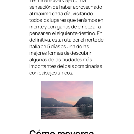
Terminamos el viaje con la
sensación de haber aprovechado
al máximo cada día, visitando
todos los lugares que teníamos en
mente y con ganas de empezar a
pensar en el siguiente destino. En
definitiva, esta ruta por el norte de
Italia en 5 días es una de las
mejores formas de descubrir
algunas de las ciudades más
importantes del país combinadas
con paisajes únicos.
Cómo moverse