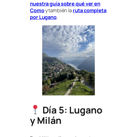
nuestra guía sobre qué ver en
Como
y también la
ruta completa
por Lugano
.
Día 5: Lugano
y Milán