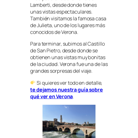
Lamberti, desde donde tienes
unas vistas espectaculares.
También visitamos la famosa casa
de Julieta, uno de los lugares más
conocidos de Verona.
Para terminar, subimos al Castillo
de San Pietro, desde donde se
obtienen unas vistas muy bonitas
de la ciudad. Verona fue una de las
grandes sorpresas del viaje.
Si quieres ver todo en detalle,
te dejamos nuestra guía sobre
qué ver en Verona
.