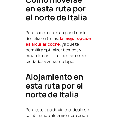
en esta ruta por
el norte de Italia
Para hacer esta ruta por el norte
de Italia en 5 días,
la mejor opción
es alquilar coche
, ya que te
permitirá optimizar tiempos y
moverte con total libertad entre
ciudades y zonas de lago.
Alojamiento en
esta ruta por el
norte de Italia
Para este tipo de viaje lo ideal es ir
combinando alojamientos según