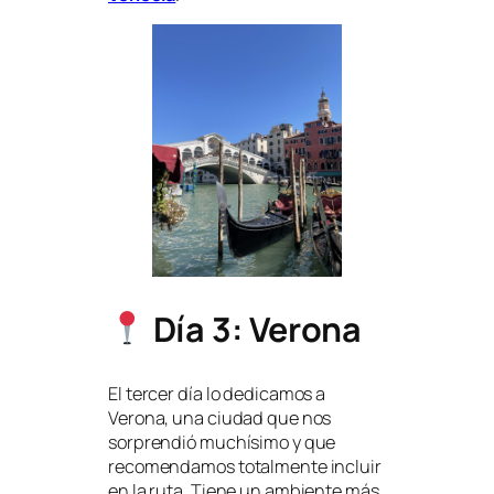
Día 3: Verona
El tercer día lo dedicamos a
Verona, una ciudad que nos
sorprendió muchísimo y que
recomendamos totalmente incluir
en la ruta. Tiene un ambiente más