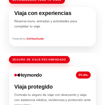
RECOMENDADO PARA TU VIAJE
Viaja con experiencias
Reserva tours, entradas y actividades para
completar tu viaje.
Powered by
GetYourGuide
SEGURO DE VIAJE RECOMENDADO
Heymondo
5% dto.
Viaja protegido
Contrata tu seguro de viaje con descuento y viaja
con asistencia médica, incidencias y protección ante