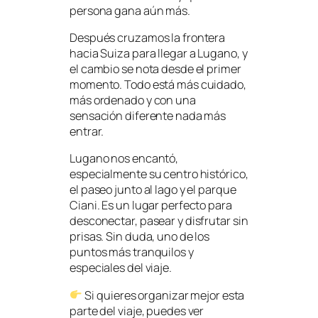
persona gana aún más.
Después cruzamos la frontera
hacia Suiza para llegar a Lugano, y
el cambio se nota desde el primer
momento. Todo está más cuidado,
más ordenado y con una
sensación diferente nada más
entrar.
Lugano nos encantó,
especialmente su centro histórico,
el paseo junto al lago y el parque
Ciani. Es un lugar perfecto para
desconectar, pasear y disfrutar sin
prisas. Sin duda, uno de los
puntos más tranquilos y
especiales del viaje.
Si quieres organizar mejor esta
parte del viaje, puedes ver