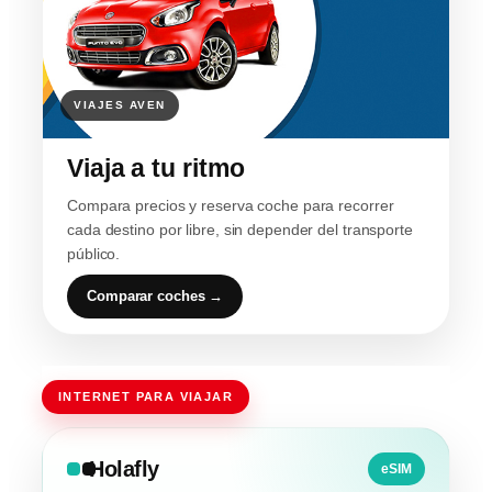
Viaja a tu ritmo
Compara precios y reserva coche para recorrer
cada destino por libre, sin depender del transporte
público.
Comparar coches →
INTERNET PARA VIAJAR
Holafly
eSIM