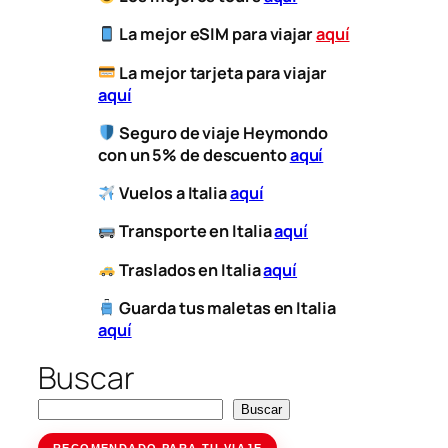
La mejor eSIM para viajar
aquí
​
La mejor tarjeta para viajar
aquí
Seguro de viaje Heymondo
con un 5% de descuento
aquí
Vuelos a Italia
aquí
​
Transporte
en Italia
aquí
​ Traslados en Italia
aquí
Guarda tus maletas en Italia
aquí
Buscar
Buscar