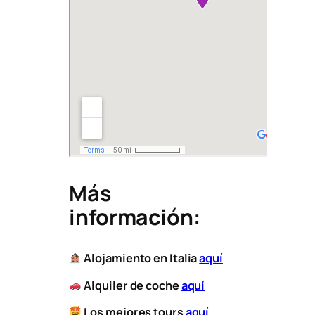
Más
información:
Alojamiento en Italia
aquí
Alquiler de coche
aquí
Los mejores tours
aquí