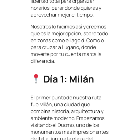
libertad total para organizar
horarios, parar donde quieras y
aprovechar mejor el tiempo.
Nosotros lo hicimos así y creemos
que es la mejor opción, sobre todo
en zonas como el lago di Como o
para cruzar a Lugano, donde
moverte por tu cuenta marca la
diferencia.
Día 1: Milán
El primer punto de nuestra ruta
fue Milán, una ciudad que
combina historia, arquitectura y
ambiente moderno. Empezamos
visitando el Duomo, uno de los
monumentos más impresionantes
de Italia, junto a la plaza del