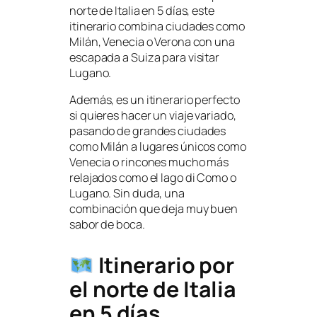
norte de Italia en 5 días, este
itinerario combina ciudades como
Milán, Venecia o Verona con una
escapada a Suiza para visitar
Lugano.
Además, es un itinerario perfecto
si quieres hacer un viaje variado,
pasando de grandes ciudades
como Milán a lugares únicos como
Venecia o rincones mucho más
relajados como el lago di Como o
Lugano. Sin duda, una
combinación que deja muy buen
sabor de boca.
Itinerario por
el norte de Italia
en 5 días