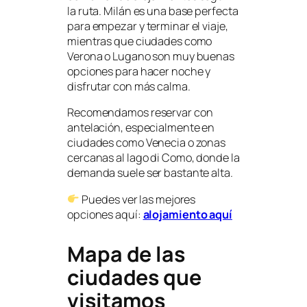
la ruta. Milán es una base perfecta
para empezar y terminar el viaje,
mientras que ciudades como
Verona o Lugano son muy buenas
opciones para hacer noche y
disfrutar con más calma.
Recomendamos reservar con
antelación, especialmente en
ciudades como Venecia o zonas
cercanas al lago di Como, donde la
demanda suele ser bastante alta.
Puedes ver las mejores
opciones aquí:
alojamiento aquí
Mapa de las
ciudades que
visitamos