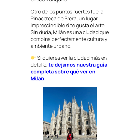
Otro de los puntos fuertes fue la
Pinacoteca de Brera, un lugar
imprescindible si te gusta el arte.
Sin duda, Milán es una ciudad que
combina perfectamente cultura y
ambiente urbano.
Si quieres ver la ciudad más en
detalle,
te dejamos nuestra guía
completa sobre qué ver en
Milán
.