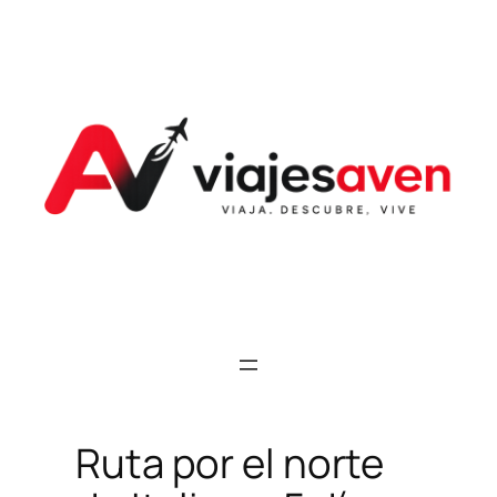
Saltar
al
contenido
Ruta por el norte