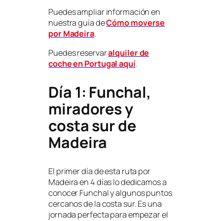
Puedes ampliar información en
nuestra guía de
Cómo moverse
por Madeira
.
Puedes reservar
alquiler de
coche en Portugal aquí
.
Día 1: Funchal,
miradores y
costa sur de
Madeira
El primer día de esta ruta por
Madeira en 4 días lo dedicamos a
conocer Funchal y algunos puntos
cercanos de la costa sur. Es una
jornada perfecta para empezar el