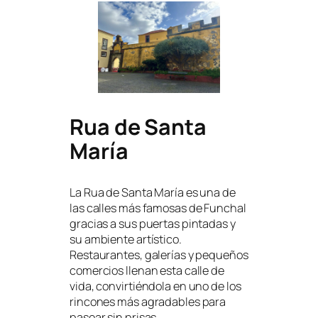
Rua de Santa
María
La Rua de Santa María es una de
las calles más famosas de Funchal
gracias a sus puertas pintadas y
su ambiente artístico.
Restaurantes, galerías y pequeños
comercios llenan esta calle de
vida, convirtiéndola en uno de los
rincones más agradables para
pasear sin prisas.