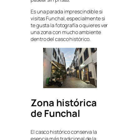
Es una parada imprescindible si
visitas Funchal, especialmente si
te gusta la fotografía o quieres ver
una zona con mucho ambiente
dentro del casco histórico.
Zona histórica
de Funchal
El casco histórico conserva la
esencia más tradicional de la