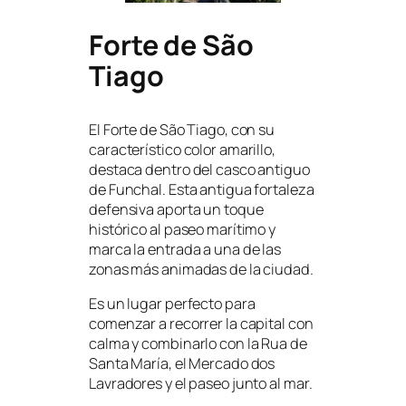
Forte de São
Tiago
El Forte de São Tiago, con su
característico color amarillo,
destaca dentro del casco antiguo
de Funchal. Esta antigua fortaleza
defensiva aporta un toque
histórico al paseo marítimo y
marca la entrada a una de las
zonas más animadas de la ciudad.
Es un lugar perfecto para
comenzar a recorrer la capital con
calma y combinarlo con la Rua de
Santa María, el Mercado dos
Lavradores y el paseo junto al mar.