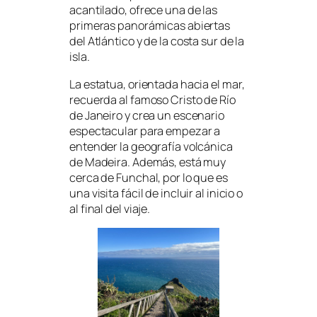
acantilado, ofrece una de las
primeras panorámicas abiertas
del Atlántico y de la costa sur de la
isla.
La estatua, orientada hacia el mar,
recuerda al famoso Cristo de Río
de Janeiro y crea un escenario
espectacular para empezar a
entender la geografía volcánica
de Madeira. Además, está muy
cerca de Funchal, por lo que es
una visita fácil de incluir al inicio o
al final del viaje.