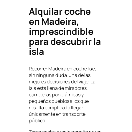
Alquilar coche
en Madeira,
imprescindible
para descubrir la
isla
Recorrer Madeira en coche fue,
sin ninguna duda, una de las
mejores decisiones del viaje. La
isla está llena de miradores,
carreteras panorámicas y
pequeños pueblos a los que
resulta complicado llegar
únicamente en transporte
público.
Tener coche propio permite parar