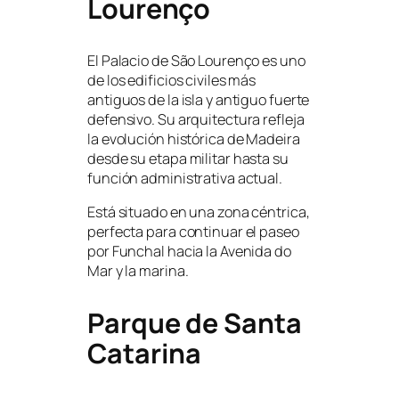
Lourenço
El Palacio de São Lourenço es uno
de los edificios civiles más
antiguos de la isla y antiguo fuerte
defensivo. Su arquitectura refleja
la evolución histórica de Madeira
desde su etapa militar hasta su
función administrativa actual.
Está situado en una zona céntrica,
perfecta para continuar el paseo
por Funchal hacia la Avenida do
Mar y la marina.
Parque de Santa
Catarina