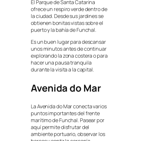
El Parque de Santa Catarina
ofrece un respiro verde dentro de
la ciudad. Desde sus jardines se
obtienen bonitas vistas sobre el
puerto y la bahía de Funchal.
Es un buen lugar para descansar
unos minutos antes de continuar
explorando la zona costera o para
hacer una pausa tranquila
durante la visita a la capital.
Avenida do Mar
La Avenida do Mar conecta varios
puntos importantes del frente
marítimo de Funchal. Pasear por
aquí permite disfrutar del
ambiente portuario, observar los