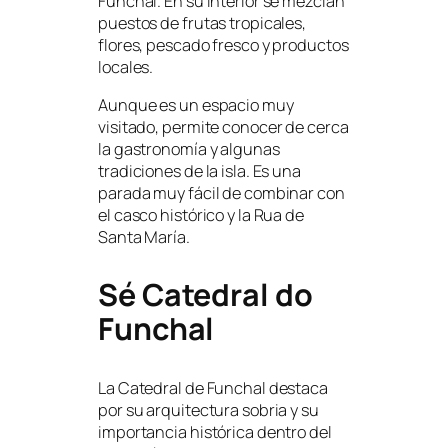
Funchal. En su interior se mezclan
puestos de frutas tropicales,
flores, pescado fresco y productos
locales.
Aunque es un espacio muy
visitado, permite conocer de cerca
la gastronomía y algunas
tradiciones de la isla. Es una
parada muy fácil de combinar con
el casco histórico y la Rua de
Santa María.
Sé Catedral do
Funchal
La Catedral de Funchal destaca
por su arquitectura sobria y su
importancia histórica dentro del