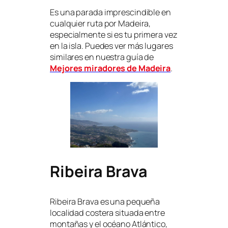
Es una parada imprescindible en
cualquier ruta por Madeira,
especialmente si es tu primera vez
en la isla. Puedes ver más lugares
similares en nuestra guía de
Mejores miradores de Madeira
.
Ribeira Brava
Ribeira Brava es una pequeña
localidad costera situada entre
montañas y el océano Atlántico,