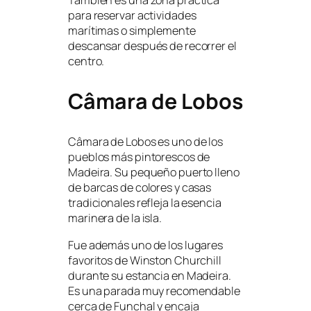
para reservar actividades
marítimas o simplemente
descansar después de recorrer el
centro.
Câmara de Lobos
Câmara de Lobos es uno de los
pueblos más pintorescos de
Madeira. Su pequeño puerto lleno
de barcas de colores y casas
tradicionales refleja la esencia
marinera de la isla.
Fue además uno de los lugares
favoritos de Winston Churchill
durante su estancia en Madeira.
Es una parada muy recomendable
cerca de Funchal y encaja