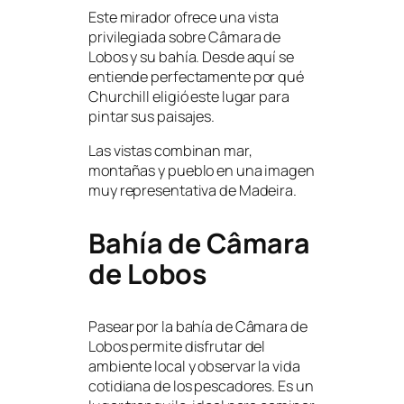
Este mirador ofrece una vista
privilegiada sobre Câmara de
Lobos y su bahía. Desde aquí se
entiende perfectamente por qué
Churchill eligió este lugar para
pintar sus paisajes.
Las vistas combinan mar,
montañas y pueblo en una imagen
muy representativa de Madeira.
Bahía de Câmara
de Lobos
Pasear por la bahía de Câmara de
Lobos permite disfrutar del
ambiente local y observar la vida
cotidiana de los pescadores. Es un