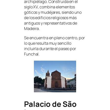
archipiélago. Construida en el
siglo XV, combina elementos
góticos y mudéjares, siendo uno
de los edificios religiosos más
antiguos y representativos de
Madeira.
Se encuentra en pleno centro, por
lo que resulta muy sencillo
incluirla durante el paseo por
Funchal.
Palacio de São