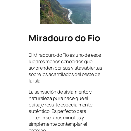
Miradouro do Fio
El Miradouro do Fio es uno de esos
lugares menos conocidos que
sorprenden por sus vistas abiertas
sobre los acantilados del oeste de
la isla.
La sensación de aislamiento y
naturaleza pura hace que el
paisaje resulte especialmente
auténtico. Es perfecto para
detenerse unos minutos y
simplemente contemplar el
entorno.