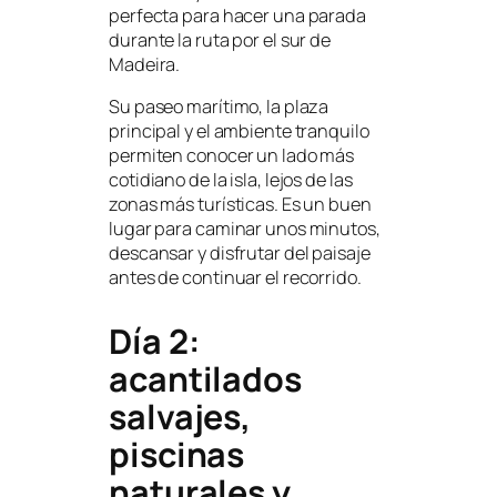
perfecta para hacer una parada
durante la ruta por el sur de
Madeira.
Su paseo marítimo, la plaza
principal y el ambiente tranquilo
permiten conocer un lado más
cotidiano de la isla, lejos de las
zonas más turísticas. Es un buen
lugar para caminar unos minutos,
descansar y disfrutar del paisaje
antes de continuar el recorrido.
Día 2:
acantilados
salvajes,
piscinas
naturales y