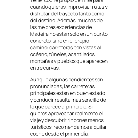
cuando quieras, improvisar rutas y
disfrutar del trayecto tanto como
del destino. Además, muchas de
las mejores experiencias de
Madeira no están solo en un punto
concreto, sino en el propio
camino: carreteras con vistas al
océano, túneles, acantilados,
montañas y pueblos que aparecen
entre curvas.
Aunque algunas pendientes son
pronunciadas, las carreteras
principales están en buen estado
y conducir resulta más sencillo de
lo que parece al principio. Si
quieres aprovechar realmente el
viaje y descubrir rincones menos
turísticos, recomendamos alquilar
coche desde el primer día.