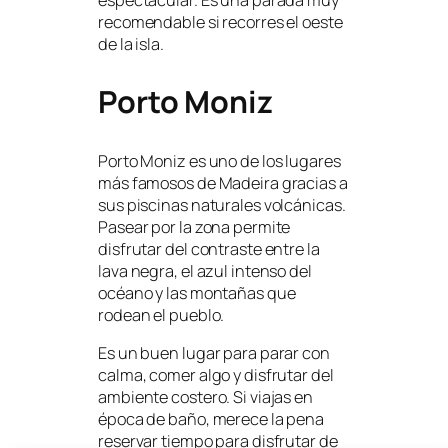
recomendable si recorres el oeste
de la isla.
Porto Moniz
Porto Moniz es uno de los lugares
más famosos de Madeira gracias a
sus piscinas naturales volcánicas.
Pasear por la zona permite
disfrutar del contraste entre la
lava negra, el azul intenso del
océano y las montañas que
rodean el pueblo.
Es un buen lugar para parar con
calma, comer algo y disfrutar del
ambiente costero. Si viajas en
época de baño, merece la pena
reservar tiempo para disfrutar de