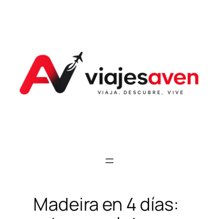
Saltar
al
contenido
Madeira en 4 días: