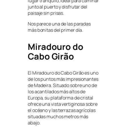
lugar tranquilo, ideal para caminar
junto al puerto y disfrutar del
paisaje sin prisas.
Nos parece una de las paradas
más bonitas del primer día.
Miradouro do
Cabo Girão
El Miradouro do Cabo Girão es uno
de los puntos más impresionantes
de Madeira. Situado sobre uno de
los acantilados más altos de
Europa, su plataforma de cristal
ofrece una vista vertiginosa sobre
el océano y las terrazas agrícolas
situadas muchos metros más
abajo.