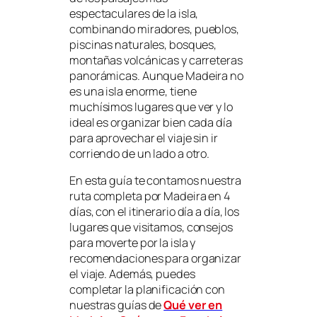
espectaculares de la isla,
combinando miradores, pueblos,
piscinas naturales, bosques,
montañas volcánicas y carreteras
panorámicas. Aunque Madeira no
es una isla enorme, tiene
muchísimos lugares que ver y lo
ideal es organizar bien cada día
para aprovechar el viaje sin ir
corriendo de un lado a otro.
En esta guía te contamos nuestra
ruta completa por Madeira en 4
días, con el itinerario día a día, los
lugares que visitamos, consejos
para moverte por la isla y
recomendaciones para organizar
el viaje. Además, puedes
completar la planificación con
nuestras guías de
Qué ver en