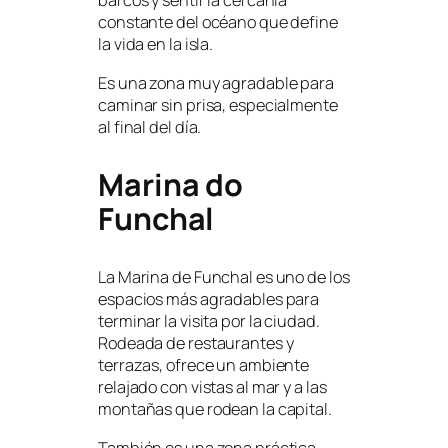
barcos y sentir la cercanía
constante del océano que define
la vida en la isla.
Es una zona muy agradable para
caminar sin prisa, especialmente
al final del día.
Marina do
Funchal
La Marina de Funchal es uno de los
espacios más agradables para
terminar la visita por la ciudad.
Rodeada de restaurantes y
terrazas, ofrece un ambiente
relajado con vistas al mar y a las
montañas que rodean la capital.
También es una zona práctica