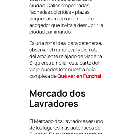
ciudad. Calles empedradas,
fachadas coloridas y plazas
pequeñas crean un ambiente
acogedor que invita a descubrir la
ciudad caminando.
Es una zona ideal para detenerse,
observar el ritmo local y disfrutar
del ambiente relajado de Madeira.
Si quieres ampliar esta parte del
viaje, puedes leer nuestra guía
completa de
Qué ver en Funchal
.
Mercado dos
Lavradores
El Mercado dos Lavradores es uno
de los lugares más auténticos de