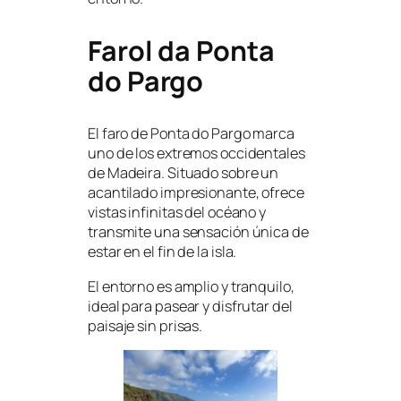
Farol da Ponta
do Pargo
El faro de Ponta do Pargo marca
uno de los extremos occidentales
de Madeira. Situado sobre un
acantilado impresionante, ofrece
vistas infinitas del océano y
transmite una sensación única de
estar en el fin de la isla.
El entorno es amplio y tranquilo,
ideal para pasear y disfrutar del
paisaje sin prisas.