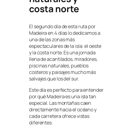
costa norte
El segundo día de esta ruta por
Madeira en 4 días lo dedicamos a
una de las zonas más
espectaculares de la isla: el oeste
y la costa norte. Es una jornada
llena de acantilados, miradores,
piscinas naturales, pueblos
costeros y paisajes mucho más
salvajes que los del sur.
Este día es perfecto para entender
por qué Madeira es una isla tan
especial. Las montañas caen
directamente hacia el océano y
cada carretera ofrece vistas
diferentes.