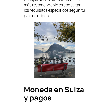
más recomendable es consultar
los requisitos específicos según tu
país de origen.
Moneda en Suiza
y pagos