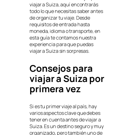
viajar a Suiza, aquí encontrarás
todo lo que necesitas saber antes
de organizar tu viaje. Desde
requisitos de entrada hasta
moneda, idioma o transporte, en
esta guía te contamos nuestra
experiencia para que puedas
viajar a Suiza sin sorpresas.
Consejos para
viajar a Suiza por
primera vez
Si es tu primer viaje al país, hay
varios aspectos clave que debes
tener en cuenta antes de viajar a
Suiza. Es un destino seguro y muy
organizado, pero también uno de