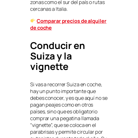
zonas como el sur del país o rutas
cercanas a Italia.
Comparar precios de alquiler
de coche
Conducir en
Suiza y la
vignette
Si vas a recorrer Suiza en coche,
hay un punto importante que
debes conocer, y es que aquí no se
pagan peajes como en otros
países, sino que es obligatorio
comprar una pegatina llamada
“vignette”, que se coloca en el
parabrisas y permite circular por