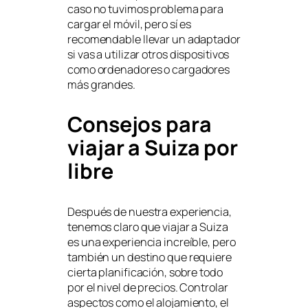
caso no tuvimos problema para
cargar el móvil, pero sí es
recomendable llevar un adaptador
si vas a utilizar otros dispositivos
como ordenadores o cargadores
más grandes.
Consejos para
viajar a Suiza por
libre
Después de nuestra experiencia,
tenemos claro que viajar a Suiza
es una experiencia increíble, pero
también un destino que requiere
cierta planificación, sobre todo
por el nivel de precios. Controlar
aspectos como el alojamiento, el