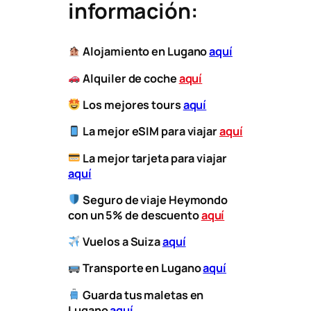
información:
Alojamiento en Lugano
aquí
Alquiler de coche
aquí
Los mejores tours
aquí
La mejor eSIM para viajar
aquí
​
La mejor tarjeta para viajar
aquí
Seguro de viaje Heymondo
con un 5% de descuento
aquí
Vuelos a
Suiza
aquí
​
Transporte
en Lugano
aquí
Guarda tus maletas en
Lugano
aquí