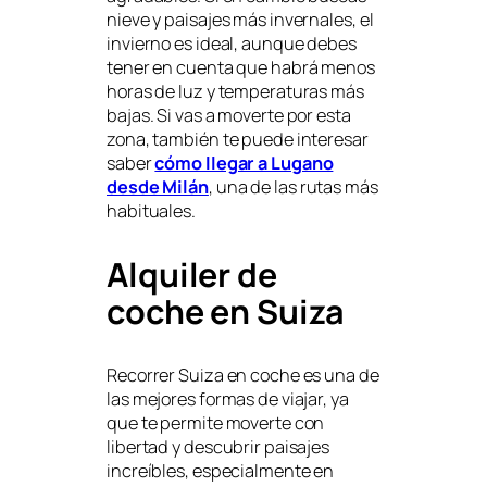
nieve y paisajes más invernales, el
invierno es ideal, aunque debes
tener en cuenta que habrá menos
horas de luz y temperaturas más
bajas. Si vas a moverte por esta
zona, también te puede interesar
saber
cómo llegar a Lugano
desde Milán
, una de las rutas más
habituales.
Alquiler de
coche en Suiza
Recorrer Suiza en coche es una de
las mejores formas de viajar, ya
que te permite moverte con
libertad y descubrir paisajes
increíbles, especialmente en