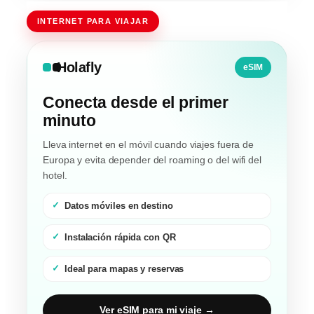
INTERNET PARA VIAJAR
Holafly
eSIM
Conecta desde el primer
minuto
Lleva internet en el móvil cuando viajes fuera de
Europa y evita depender del roaming o del wifi del
hotel.
Datos móviles en destino
Instalación rápida con QR
Ideal para mapas y reservas
Ver eSIM para mi viaje →