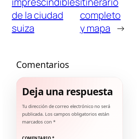
imprescindibles
itinerario
de la ciudad
completo
suiza
y mapa
→
Comentarios
Deja una respuesta
Tu dirección de correo electrónico no será
publicada.
Los campos obligatorios están
marcados con
*
COMENTARIO
*