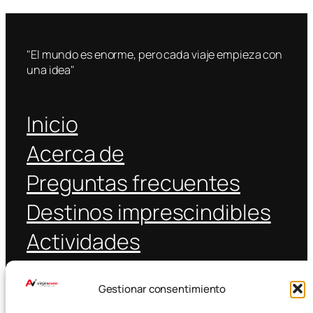
"El mundo es enorme, pero cada viaje empieza con
una idea"
Inicio
Acerca de
Preguntas frecuentes
Destinos imprescindibles
Actividades
Coche alquiler
Gestionar consentimiento
Transporte público