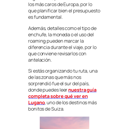
los más caros de Europa, por lo
que planificar bien el presupuesto
es fundamental.
Además, detalles como el tipo de
enchufe, la moneda o el uso del
roaming pueden marcar la
diferencia durante el viaje, por lo
que conviene revisarlos con
antelación.
Si estás organizando tu ruta, una
de las zonas que más nos
sorprendió fue el sur del país,
donde puedes leer
nuestra guía
completa sobre qué ver en
Lugano
, uno de los destinos más
bonitos de Suiza.