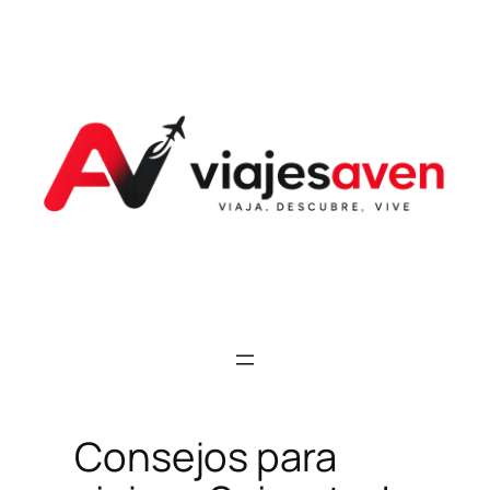
Saltar
al
contenido
Consejos para