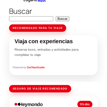
Buscar
Buscar
RECOMENDADO PARA TU VIAJE
Viaja con experiencias
Reserva tours, entradas y actividades para
completar tu viaje.
Powered by
GetYourGuide
SEGURO DE VIAJE RECOMENDADO
Heymondo
5% dto.