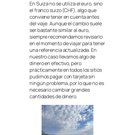
En Suiza no se utiliza el euro, sino
el franco suizo (CHF), algo que
conviene tener en cuenta antes
del viaje. Aunque el cambio suele
ser bastante similar al euro,
siempre recomendamos revisarlo
en el momento de viajar para tener
una referencia actualizada. En
nuestro caso llevamos algo de
dinero en efectivo, pero
prácticamente en todos los sitios
pudimos pagar con tarjeta sin
ningún problema, por lo que no es
necesario cambiar grandes
cantidades de dinero.