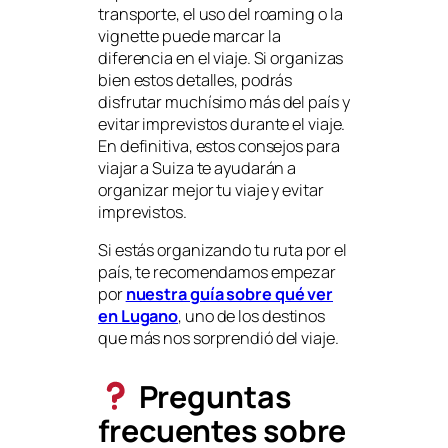
transporte, el uso del roaming o la
vignette puede marcar la
diferencia en el viaje. Si organizas
bien estos detalles, podrás
disfrutar muchísimo más del país y
evitar imprevistos durante el viaje.
En definitiva, estos consejos para
viajar a Suiza te ayudarán a
organizar mejor tu viaje y evitar
imprevistos.
Si estás organizando tu ruta por el
país, te recomendamos empezar
por
nuestra guía sobre qué ver
en Lugano
, uno de los destinos
que más nos sorprendió del viaje.
Preguntas
frecuentes sobre