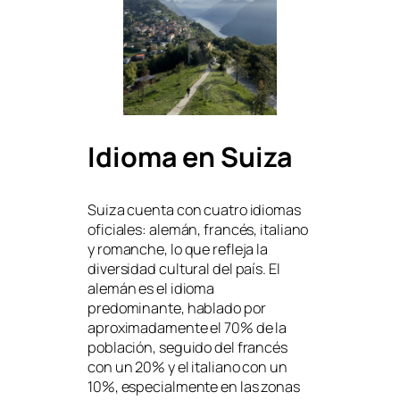
Idioma en Suiza
Suiza cuenta con cuatro idiomas
oficiales: alemán, francés, italiano
y romanche, lo que refleja la
diversidad cultural del país. El
alemán es el idioma
predominante, hablado por
aproximadamente el 70% de la
población, seguido del francés
con un 20% y el italiano con un
10%, especialmente en las zonas