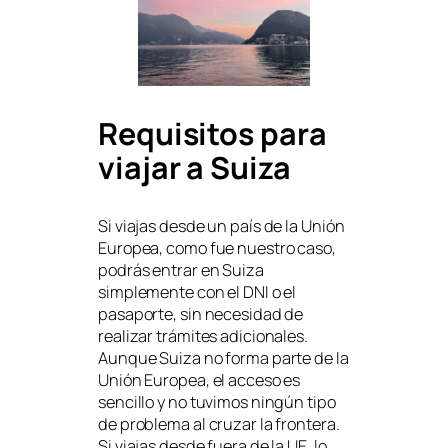
Requisitos para
viajar a Suiza
Si viajas desde un país de la Unión
Europea, como fue nuestro caso,
podrás entrar en Suiza
simplemente con el DNI o el
pasaporte, sin necesidad de
realizar trámites adicionales.
Aunque Suiza no forma parte de la
Unión Europea, el acceso es
sencillo y no tuvimos ningún tipo
de problema al cruzar la frontera.
Si viajas desde fuera de la UE, lo