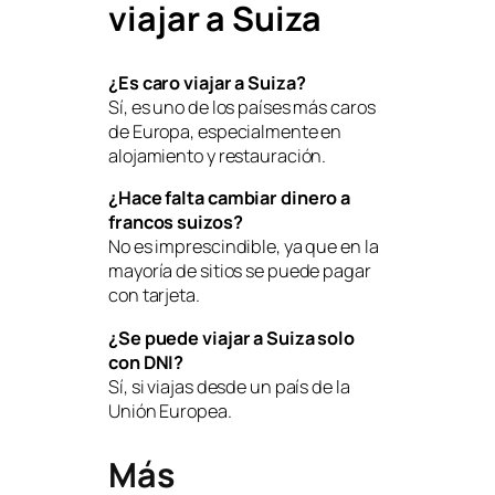
viajar a Suiza
¿Es caro viajar a Suiza?
Sí, es uno de los países más caros
de Europa, especialmente en
alojamiento y restauración.
¿Hace falta cambiar dinero a
francos suizos?
No es imprescindible, ya que en la
mayoría de sitios se puede pagar
con tarjeta.
¿Se puede viajar a Suiza solo
con DNI?
Sí, si viajas desde un país de la
Unión Europea.
Más