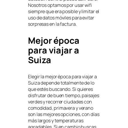
Nosotros optamos por usar wifi
siempre que era posible y limitar el
uso de datos móviles para evitar
sorpresas en la factura.
Mejor época
para viajar a
Suiza
Elegir la mejor época para viajar a
Suiza depende totalmente de lo
que estés buscando. Si quieres
disfrutar de buen tiempo, paisajes
verdes y recorrer ciudades con
comodidad, primavera y verano
son las mejores opciones, con días
más largos y temperaturas
agradables. Si en cambio buscas